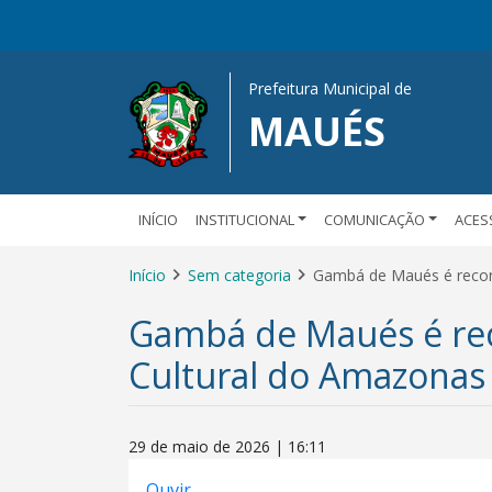
Prefeitura Municipal de
MAUÉS
INÍCIO
INSTITUCIONAL
COMUNICAÇÃO
ACES
Início
Sem categoria
Gambá de Maués é recon
Gambá de Maués é re
Cultural do Amazonas
29 de maio de 2026 | 16:11
Ouvir