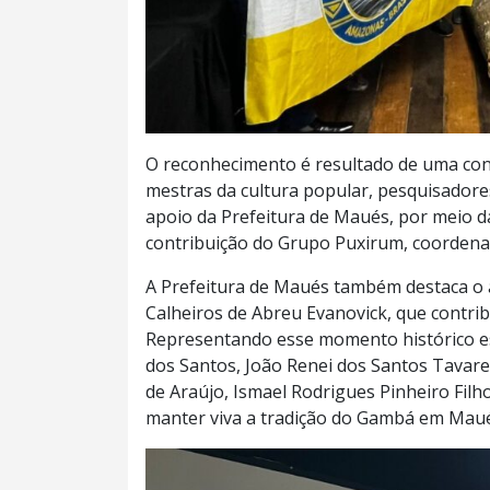
O reconhecimento é resultado de uma con
mestras da cultura popular, pesquisadore
apoio da Prefeitura de Maués, por meio d
contribuição do Grupo Puxirum, coordena
A Prefeitura de Maués também destaca o
Calheiros de Abreu Evanovick, que contrib
Representando esse momento histórico e
dos Santos, João Renei dos Santos Tavares
de Araújo, Ismael Rodrigues Pinheiro Filh
manter viva a tradição do Gambá em Maué