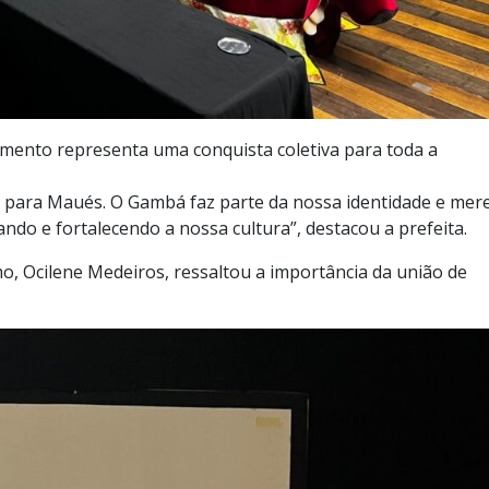
cimento representa uma conquista coletiva para toda a
a para Maués. O Gambá faz parte da nossa identidade e mer
do e fortalecendo a nossa cultura”, destacou a prefeita.
mo, Ocilene Medeiros, ressaltou a importância da união de