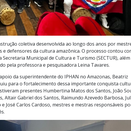
strução coletiva desenvolvida ao longo dos anos por mestr
s e defensores da cultura amazônica. O processo contou co
a Secretaria Municipal de Cultura e Turismo (SECTUR), além
do pela professora e pesquisadora Leina Tavares.
 apoio da superintendente do IPHAN no Amazonas, Beatriz
uiu para o fortalecimento dessa importante conquista cultur
stiveram presentes Humbertina Matos dos Santos, João So
, Altair Gabriel dos Santos, Raimundo Azevedo Barbosa, Jul
o e José Carlos Cardoso, mestres e mestras responsáveis po
s.