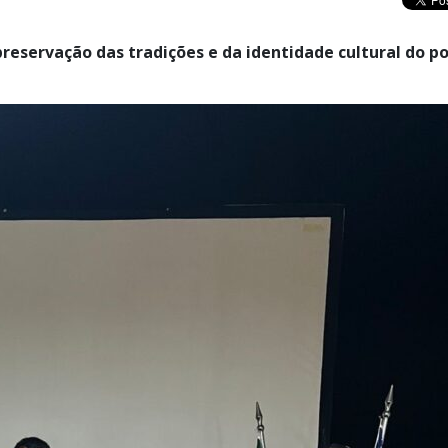
reservação das tradições e da identidade cultural do p