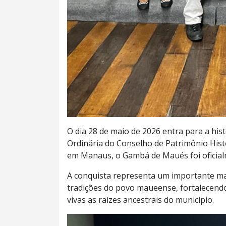
O dia 28 de maio de 2026 entra para a his
Ordinária do Conselho de Patrimônio Hist
em Manaus, o Gambá de Maués foi oficia
A conquista representa um importante ma
tradições do povo maueense, fortalecend
vivas as raízes ancestrais do município.