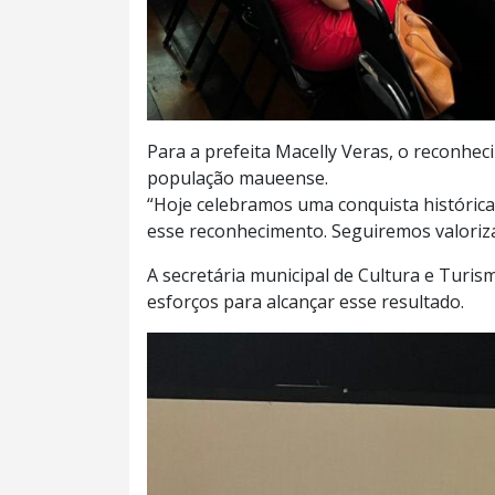
Para a prefeita Macelly Veras, o reconhe
população maueense.
“Hoje celebramos uma conquista históric
esse reconhecimento. Seguiremos valorizan
A secretária municipal de Cultura e Turis
esforços para alcançar esse resultado.