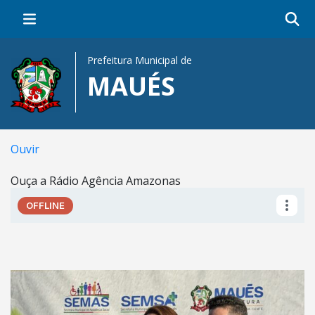
Prefeitura Municipal de
MAUÉS
Ferramenta Assistiva de text
Ouvir
Ouça a Rádio Agência Amazonas
SLIDER NOTÍCIAS