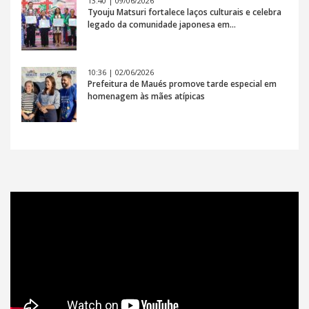
13:40 | 09/06/2026
Tyouju Matsuri fortalece laços culturais e celebra
legado da comunidade japonesa em…
10:36 | 02/06/2026
Prefeitura de Maués promove tarde especial em
homenagem às mães atípicas
Vídeos