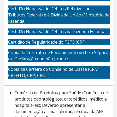
Certidão Negativa de Débitos Relativos aos
Tributos Federais e à Dívida da União (Ministério da
Fazenda).
Certidão Negativa de Débitos da Fazenda Estadual.
Certidão de Regularidade do FGTS (CRF).
Cópia do Contrato de Recolhimento do Lixo Séptico
ou Declaração que não produz.
Cópia da Carteira do Conselho de Classe (CRM,
CREFITO, CRP, CRO…)
Comércio de Produtos para Saúde (Comércio de
produtos odontológicos, ortopédicos, médico e
hospitalares): Deverão apresentar a
documentação acima solicitada e cópia da AFE