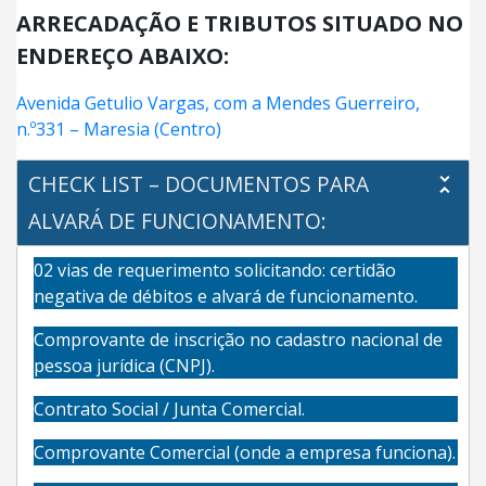
ARRECADAÇÃO E TRIBUTOS SITUADO NO
ENDEREÇO ABAIXO:
Avenida Getulio Vargas, com a Mendes Guerreiro,
n.º331 – Maresia (Centro)
CHECK LIST – DOCUMENTOS PARA
ALVARÁ DE FUNCIONAMENTO:
02 vias de requerimento solicitando: certidão
negativa de débitos e alvará de funcionamento.
Comprovante de inscrição no cadastro nacional de
pessoa jurídica (CNPJ).
Contrato Social / Junta Comercial.
Comprovante Comercial (onde a empresa funciona).