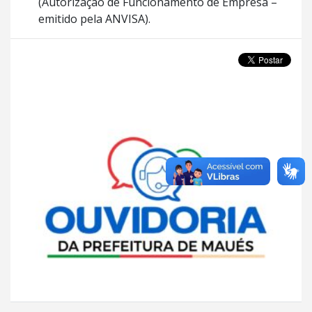
(Autorização de Funcionamento de Empresa –
emitido pela ANVISA).