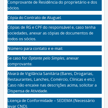
Comprovante de Residência do proprietário e dos
sócios.
Cópia do Contrato de Aluguel.
Cópias de RG e CPF do responsável e, caso tenha
sociedades, anexar as cópias de documentos de
todos os sócios.
Número para contato e e-mail.
Se caso for
Optante pelo Simples
, anexar
comprovante.
Alvará de Vigilância Sanitária (Bares, Drogarias,
Restaurantes, Lanches, Comércio, Clínicas e etc.).
Caso não encaixe nas descrições acima, solicitar a
Dispensa de Atividade.
Licença de Conformidade – SEDEMA (Necessário
levar CND).